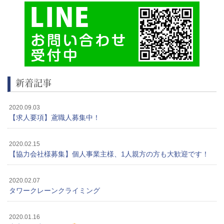
新着記事
2020.09.03
【求人要項】鳶職人募集中！
2020.02.15
【協力会社様募集】個人事業主様、1人親方の方も大歓迎です！
2020.02.07
タワークレーンクライミング
2020.01.16